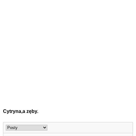
Cytryna,a zęby.