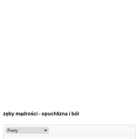
zęby mądrości - opuchlizna i ból