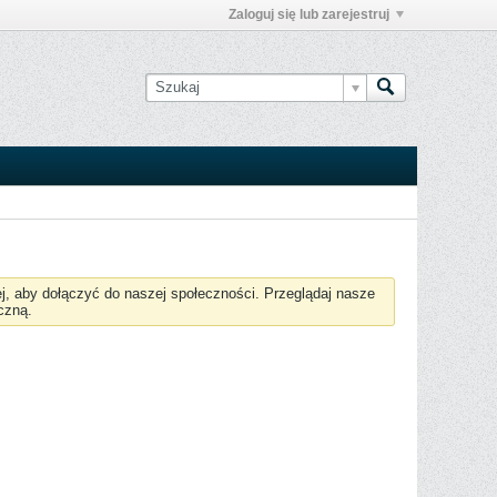
Zaloguj się lub zarejestruj
żej, aby dołączyć do naszej społeczności. Przeglądaj nasze
czną.