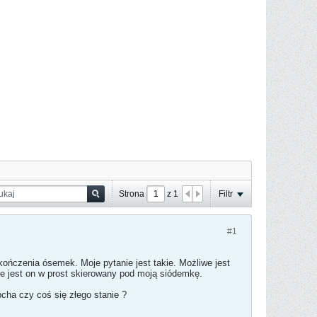
Strona
z
1
Filtr
#1
kończenia ósemek. Moje pytanie jest takie. Możliwe jest
ze jest on w prost skierowany pod moją siódemkę.
pcha czy coś się złego stanie ?