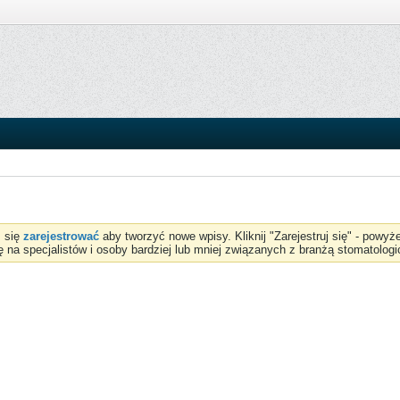
z się
zarejestrować
aby tworzyć nowe wpisy. Kliknij "Zarejestruj się" - powy
ię na specjalistów i osoby bardziej lub mniej związanych z branżą stomatologi