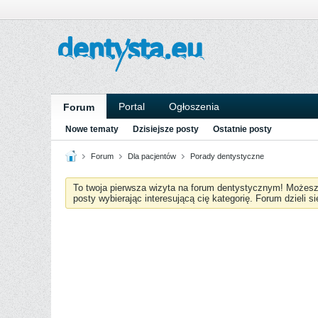
Portal
Ogłoszenia
Forum
Nowe tematy
Dzisiejsze posty
Ostatnie posty
Forum
Dla pacjentów
Porady dentystyczne
To twoja pierwsza wizyta na forum dentystycznym! Możes
posty wybierając interesującą cię kategorię. Forum dzieli s