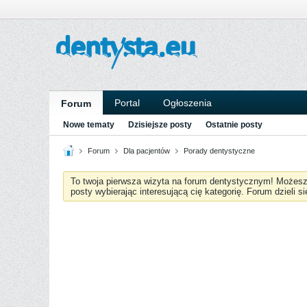
Portal
Ogłoszenia
Forum
Nowe tematy
Dzisiejsze posty
Ostatnie posty
Forum
Dla pacjentów
Porady dentystyczne
To twoja pierwsza wizyta na forum dentystycznym! Możes
posty wybierając interesującą cię kategorię. Forum dzieli s