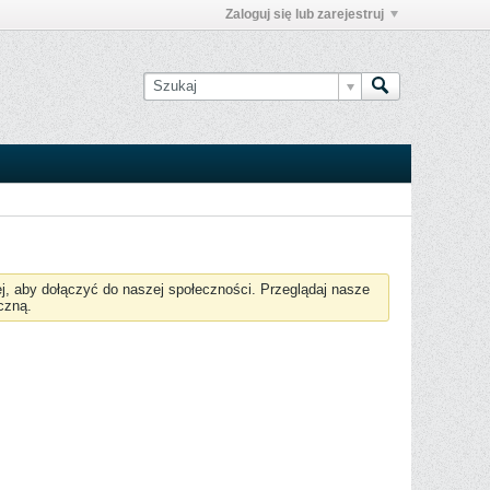
Zaloguj się lub zarejestruj
żej, aby dołączyć do naszej społeczności. Przeglądaj nasze
czną.