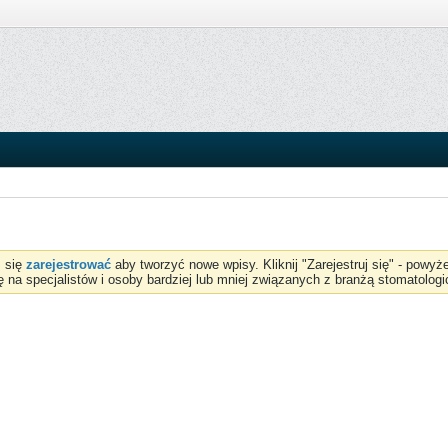
z się
zarejestrować
aby tworzyć nowe wpisy. Kliknij "Zarejestruj się" - powy
ię na specjalistów i osoby bardziej lub mniej związanych z branżą stomatologi