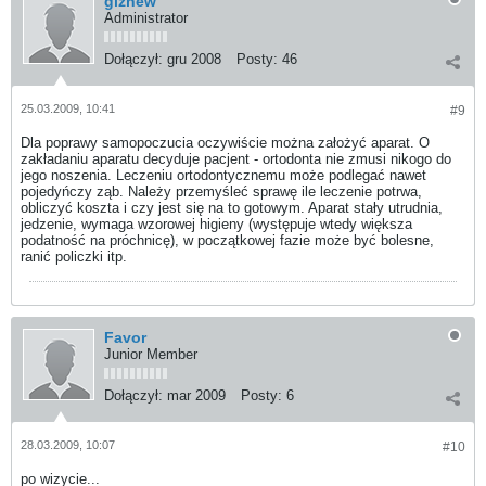
giznew
Administrator
Dołączył:
gru 2008
Posty:
46
25.03.2009, 10:41
#9
Dla poprawy samopoczucia oczywiście można założyć aparat. O
zakładaniu aparatu decyduje pacjent - ortodonta nie zmusi nikogo do
jego noszenia. Leczeniu ortodontycznemu może podlegać nawet
pojedyńczy ząb. Należy przemyśleć sprawę ile leczenie potrwa,
obliczyć koszta i czy jest się na to gotowym. Aparat stały utrudnia,
jedzenie, wymaga wzorowej higieny (występuje wtedy większa
podatność na próchnicę), w początkowej fazie może być bolesne,
ranić policzki itp.
Favor
Junior Member
Dołączył:
mar 2009
Posty:
6
28.03.2009, 10:07
#10
po wizycie...