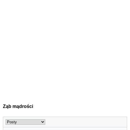
Ząb mądrości