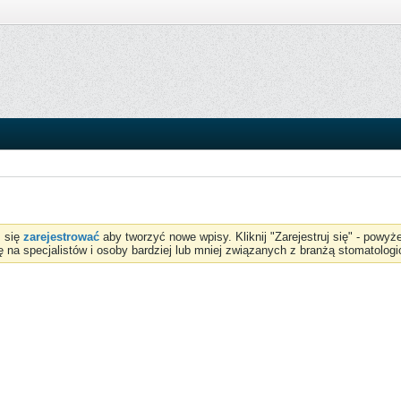
z się
zarejestrować
aby tworzyć nowe wpisy. Kliknij "Zarejestruj się" - powy
ię na specjalistów i osoby bardziej lub mniej związanych z branżą stomatologi