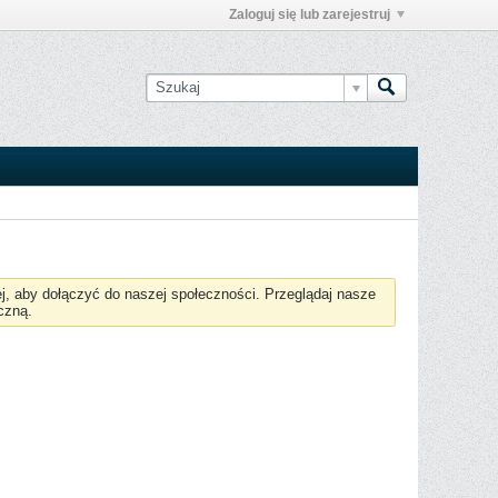
Zaloguj się lub zarejestruj
żej, aby dołączyć do naszej społeczności. Przeglądaj nasze
czną.