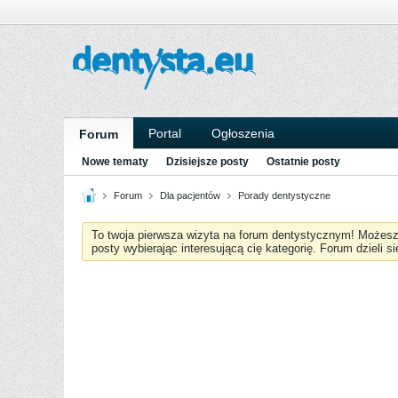
Portal
Ogłoszenia
Forum
Nowe tematy
Dzisiejsze posty
Ostatnie posty
Forum
Dla pacjentów
Porady dentystyczne
To twoja pierwsza wizyta na forum dentystycznym! Możes
posty wybierając interesującą cię kategorię. Forum dzieli s