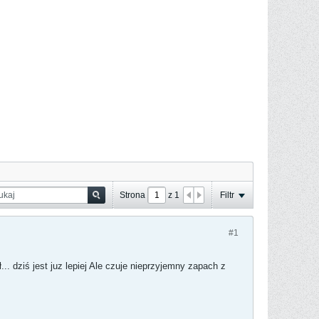
Strona
z
1
Filtr
#1
... dziś jest juz lepiej Ale czuje nieprzyjemny zapach z