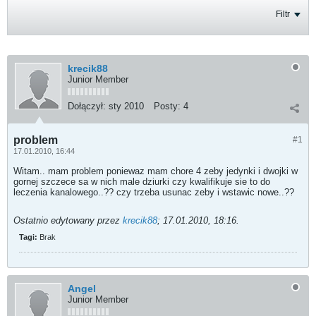
Filtr
krecik88
Junior Member
Dołączył:
sty 2010
Posty:
4
problem
#1
17.01.2010, 16:44
Witam.. mam problem poniewaz mam chore 4 zeby jedynki i dwojki w
gornej szczece sa w nich male dziurki czy kwalifikuje sie to do
leczenia kanalowego..?? czy trzeba usunac zeby i wstawic nowe..??
Ostatnio edytowany przez
krecik88
;
17.01.2010, 18:16
.
Tagi:
Brak
Angel
Junior Member