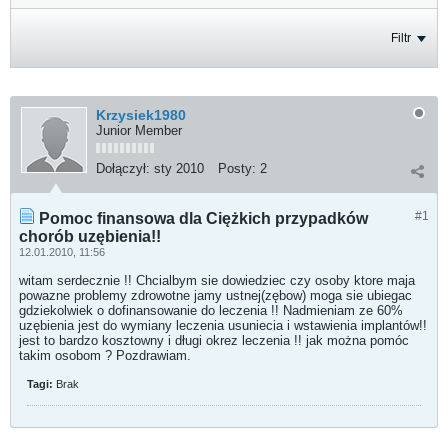
Filtr
Krzysiek1980
Junior Member
Dołączył:
sty 2010
Posty:
2
#1
Pomoc finansowa dla Ciężkich przypadków
chorób uzębienia!!
12.01.2010, 11:56
witam serdecznie !! Chcialbym sie dowiedziec czy osoby ktore maja
powazne problemy zdrowotne jamy ustnej(zębow) moga sie ubiegac
gdziekolwiek o dofinansowanie do leczenia !! Nadmieniam ze 60%
uzębienia jest do wymiany leczenia usuniecia i wstawienia implantów!!
jest to bardzo kosztowny i długi okrez leczenia !! jak można pomóc
takim osobom ? Pozdrawiam.
Tagi:
Brak