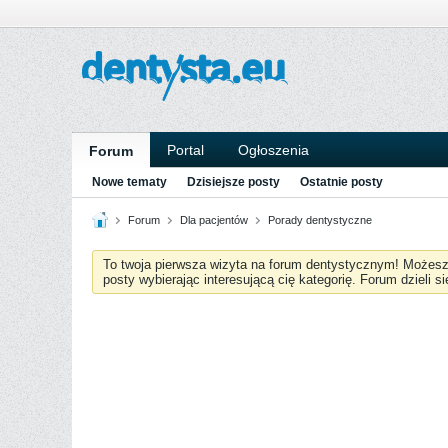
Portal
Ogłoszenia
Forum
Nowe tematy
Dzisiejsze posty
Ostatnie posty
Forum
Dla pacjentów
Porady dentystyczne
To twoja pierwsza wizyta na forum dentystycznym! Możes
posty wybierając interesującą cię kategorię. Forum dzieli s