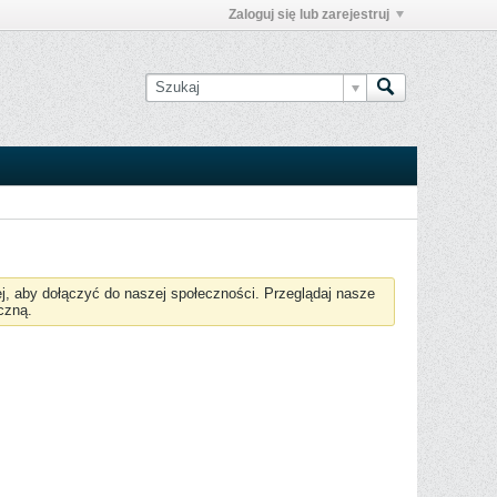
Zaloguj się lub zarejestruj
żej, aby dołączyć do naszej społeczności. Przeglądaj nasze
czną.