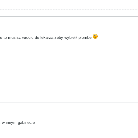
 to to musisz wroćic do lekarza żeby wybielił plombe
 w innym gabinecie