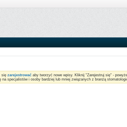
z się
zarejestrować
aby tworzyć nowe wpisy. Kliknij "Zarejestruj się" - powy
ię na specjalistów i osoby bardziej lub mniej związanych z branżą stomatologi