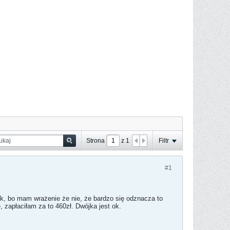
Strona
z
1
Filtr
#1
ok, bo mam wrażenie że nie, że bardzo się odznacza to
 zapłaciłam za to 460zł. Dwójka jest ok.