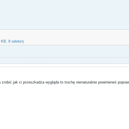
 KB, 8 odsłon)
robić jak ci przeszkadza wygląda to trochę nienaturalnie powinieneś popraw