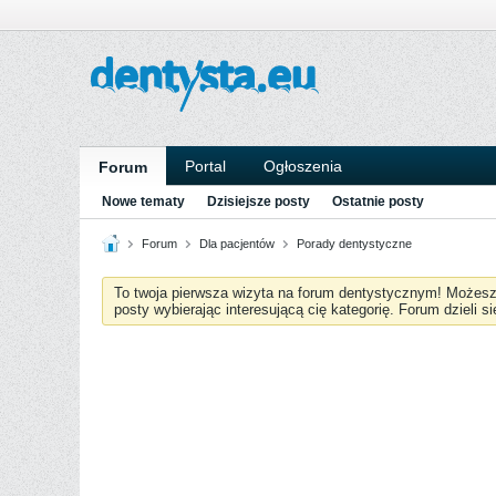
Portal
Ogłoszenia
Forum
Nowe tematy
Dzisiejsze posty
Ostatnie posty
Forum
Dla pacjentów
Porady dentystyczne
To twoja pierwsza wizyta na forum dentystycznym! Możes
posty wybierając interesującą cię kategorię. Forum dzieli s