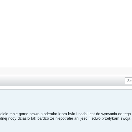
lala mnie gorna prawa siodemka ktora byla i nadal jest do wyrwania do tego w
dnej nocy dziaslo tak bardzo ze niepotrafie ani jesc i ledwo przelykam swoja 