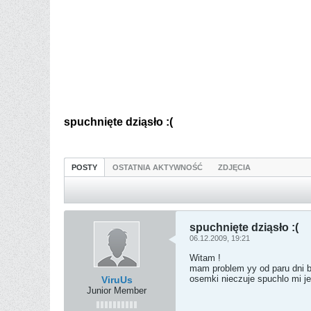
spuchnięte dziąsło :(
POSTY
OSTATNIA AKTYWNOŚĆ
ZDJĘCIA
spuchnięte dziąsło :(
06.12.2009, 19:21
Witam !
mam problem yy od paru dni bo
osemki nieczuje spuchlo mi je
ViruUs
Junior Member