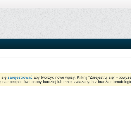
z się
zarejestrować
aby tworzyć nowe wpisy. Kliknij "Zarejestruj się" - powy
ię na specjalistów i osoby bardziej lub mniej związanych z branżą stomatologi