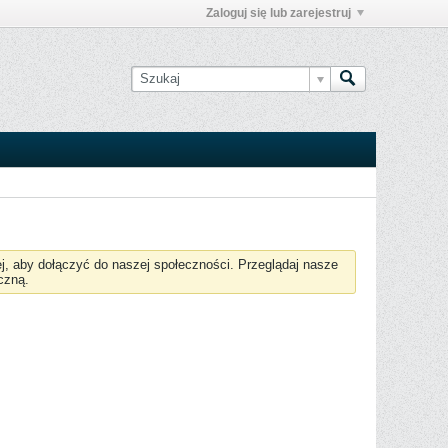
Zaloguj się lub zarejestruj
żej, aby dołączyć do naszej społeczności. Przeglądaj nasze
czną.