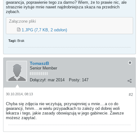
gwarancja, poprawienie tego za darmo? Wiem, że to prawie nic, ale
strasznie irytuje mnie nawet najdrobniejsza skaza na przednich
zębach.
Załączone pliki
1.JPG
(7,7 KB, 2 odsłon)
Tagi:
Brak
TomaszB
Senior Member
Dołączył:
mar 2014
Posty:
147
30.10.2014, 08:13
#2
Chyba się zdjęcia nie wczytują, przynajmniej u mnie....a co do
gwarancji, hmm....w wielu przypadkach to zależy od dobrej woli
lekarza i tego, jakie zasady obowiązują w jego gabinecie. Zawsze
możesz zapytać.