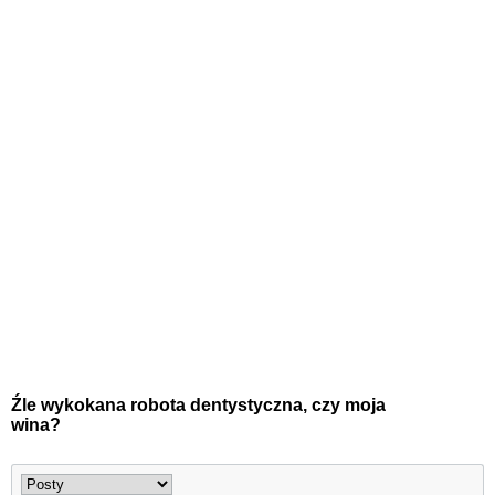
Źle wykokana robota dentystyczna, czy moja
wina?