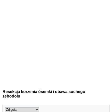
Resekcja korzenia ósemki i obawa suchego
zębodołu