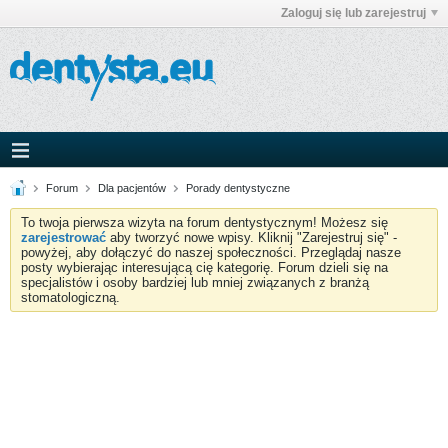
Zaloguj się lub zarejestruj
Forum
Dla pacjentów
Porady dentystyczne
To twoja pierwsza wizyta na forum dentystycznym! Możesz się
zarejestrować
aby tworzyć nowe wpisy. Kliknij "Zarejestruj się" -
powyżej, aby dołączyć do naszej społeczności. Przeglądaj nasze
posty wybierając interesującą cię kategorię. Forum dzieli się na
specjalistów i osoby bardziej lub mniej związanych z branżą
stomatologiczną.