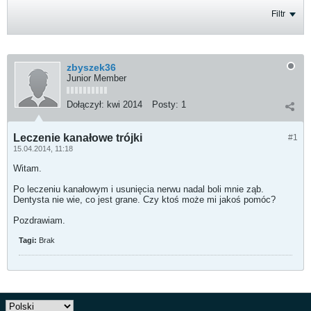
Filtr
zbyszek36
Junior Member
Dołączył:
kwi 2014
Posty:
1
Leczenie kanałowe trójki
#1
15.04.2014, 11:18
Witam.
Po leczeniu kanałowym i usunięcia nerwu nadal boli mnie ząb.
Dentysta nie wie, co jest grane. Czy ktoś może mi jakoś pomóc?
Pozdrawiam.
Tagi:
Brak