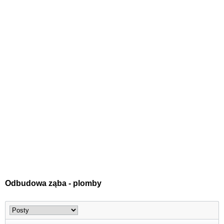
Odbudowa ząba - plomby