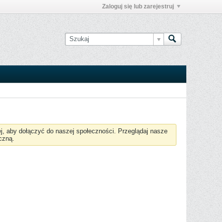
Zaloguj się lub zarejestruj
żej, aby dołączyć do naszej społeczności. Przeglądaj nasze
czną.