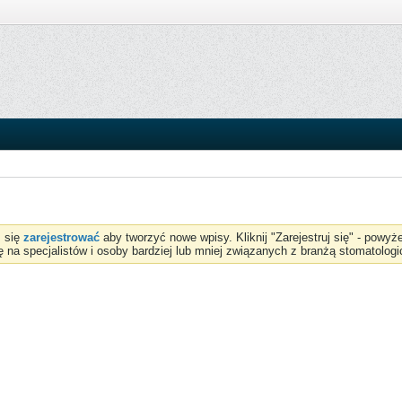
z się
zarejestrować
aby tworzyć nowe wpisy. Kliknij "Zarejestruj się" - powy
ię na specjalistów i osoby bardziej lub mniej związanych z branżą stomatologi