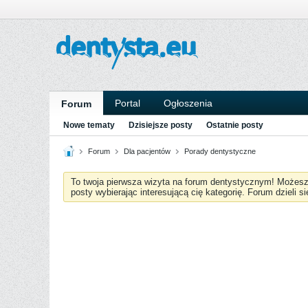
Portal
Ogłoszenia
Forum
Nowe tematy
Dzisiejsze posty
Ostatnie posty
Forum
Dla pacjentów
Porady dentystyczne
To twoja pierwsza wizyta na forum dentystycznym! Możes
posty wybierając interesującą cię kategorię. Forum dzieli s