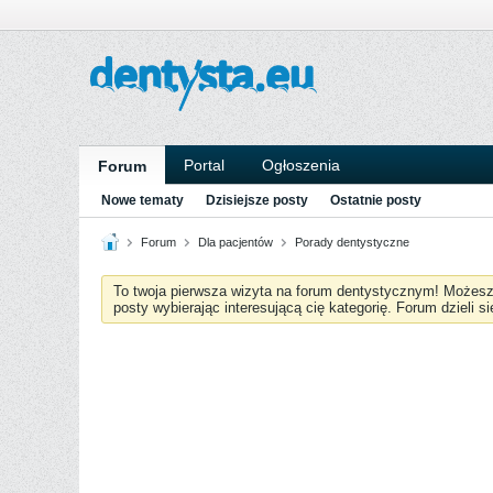
Portal
Ogłoszenia
Forum
Nowe tematy
Dzisiejsze posty
Ostatnie posty
Forum
Dla pacjentów
Porady dentystyczne
To twoja pierwsza wizyta na forum dentystycznym! Możes
posty wybierając interesującą cię kategorię. Forum dzieli s