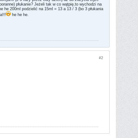
.poranne) płukanie? Jeżeli tak w co wątpię,to wychodzi na
e he 200ml podzielić na 15ml = 13 a 13 / 3 (bo 3 płukania
a!!!
he he he.
#2