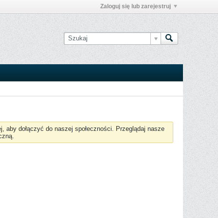
Zaloguj się lub zarejestruj
żej, aby dołączyć do naszej społeczności. Przeglądaj nasze
czną.