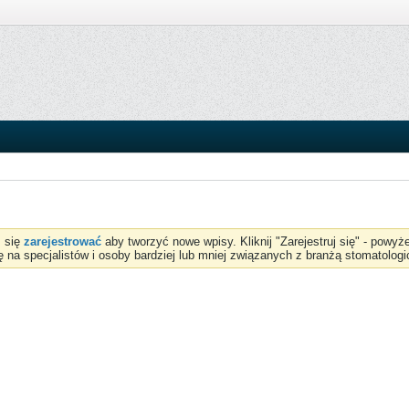
z się
zarejestrować
aby tworzyć nowe wpisy. Kliknij "Zarejestruj się" - powy
ię na specjalistów i osoby bardziej lub mniej związanych z branżą stomatologi