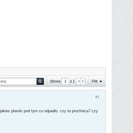
Strona
z
1
Filtr
#1
jakies plamki pod tym co odpadlo. czy to prochnica? czy