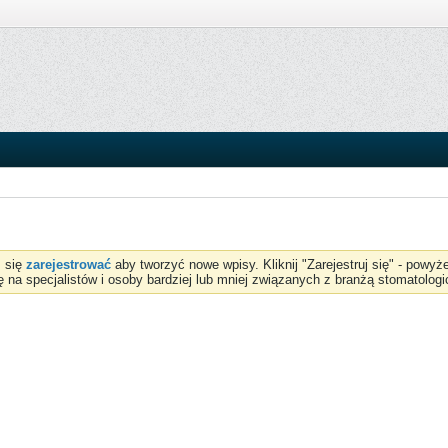
z się
zarejestrować
aby tworzyć nowe wpisy. Kliknij "Zarejestruj się" - powy
ię na specjalistów i osoby bardziej lub mniej związanych z branżą stomatologi