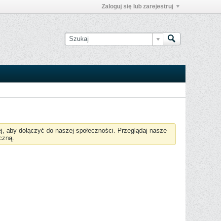
Zaloguj się lub zarejestruj
żej, aby dołączyć do naszej społeczności. Przeglądaj nasze
czną.