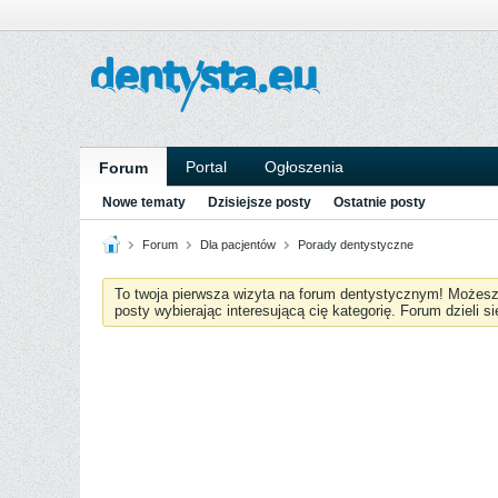
Portal
Ogłoszenia
Forum
Nowe tematy
Dzisiejsze posty
Ostatnie posty
Forum
Dla pacjentów
Porady dentystyczne
To twoja pierwsza wizyta na forum dentystycznym! Możes
posty wybierając interesującą cię kategorię. Forum dzieli s