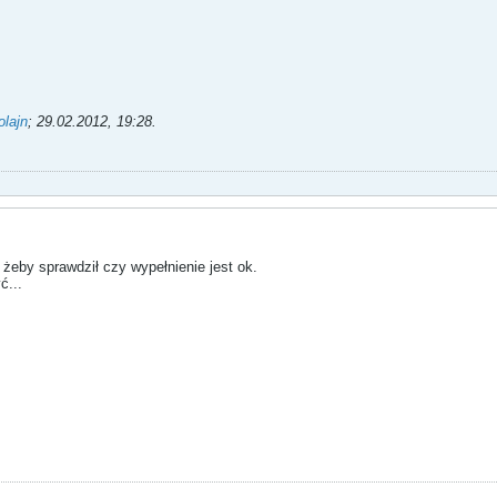
olajn
;
29.02.2012, 19:28
.
 żeby sprawdził czy wypełnienie jest ok.
ć...