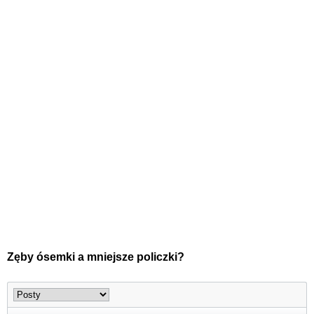
Zęby ósemki a mniejsze policzki?