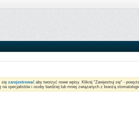
z się
zarejestrować
aby tworzyć nowe wpisy. Kliknij "Zarejestruj się" - powy
ię na specjalistów i osoby bardziej lub mniej związanych z branżą stomatologi