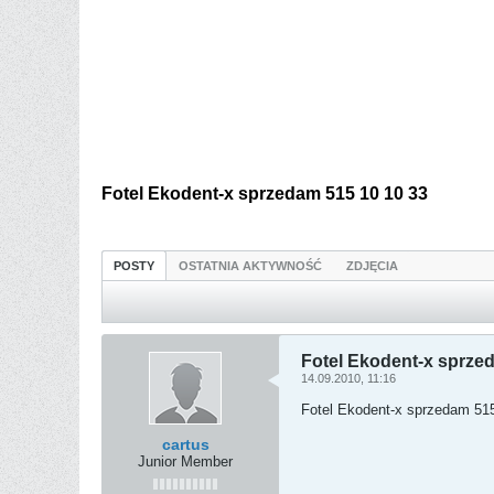
Fotel Ekodent-x sprzedam 515 10 10 33
POSTY
OSTATNIA AKTYWNOŚĆ
ZDJĘCIA
Fotel Ekodent-x sprze
14.09.2010, 11:16
Fotel Ekodent-x sprzedam 51
cartus
Junior Member