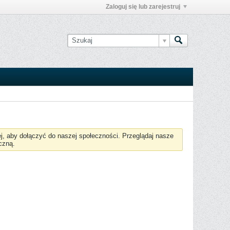
Zaloguj się lub zarejestruj
żej, aby dołączyć do naszej społeczności. Przeglądaj nasze
czną.