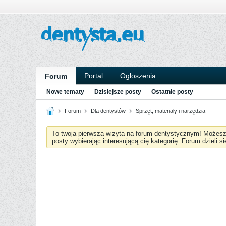
Portal
Ogłoszenia
Forum
Nowe tematy
Dzisiejsze posty
Ostatnie posty
Forum
Dla dentystów
Sprzęt, materiały i narzędzia
To twoja pierwsza wizyta na forum dentystycznym! Możes
posty wybierając interesującą cię kategorię. Forum dzieli s