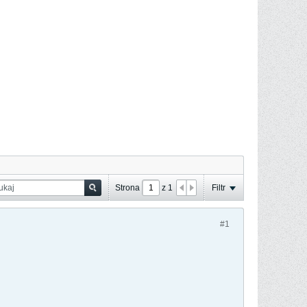
Strona
z
1
Filtr
#1