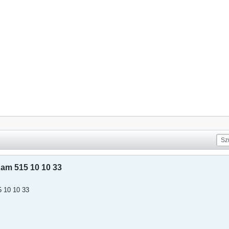
dam 515 10 10 33
5 10 10 33