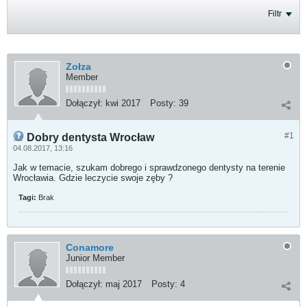
Filtr
Zołza
Member
Dołączył:
kwi 2017
Posty:
39
#1
Dobry dentysta Wrocław
04.08.2017, 13:16
Jak w temacie, szukam dobrego i sprawdzonego dentysty na terenie
Wrocławia. Gdzie leczycie swoje zęby ?
Tagi:
Brak
Conamore
Junior Member
Dołączył:
maj 2017
Posty:
4