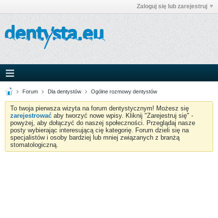
Zaloguj się lub zarejestruj
Forum
Dla dentystów
Ogólne rozmowy dentystów
To twoja pierwsza wizyta na forum dentystycznym! Możesz się
zarejestrować
aby tworzyć nowe wpisy. Kliknij "Zarejestruj się" -
powyżej, aby dołączyć do naszej społeczności. Przeglądaj nasze
posty wybierając interesującą cię kategorię. Forum dzieli się na
specjalistów i osoby bardziej lub mniej związanych z branżą
stomatologiczną.