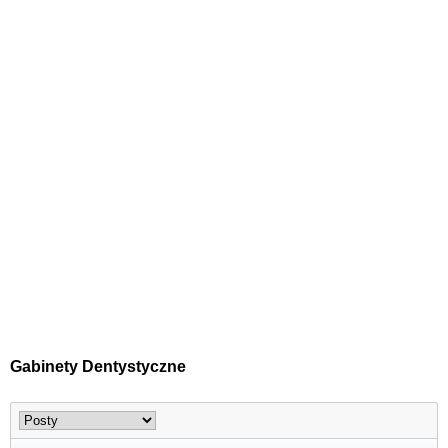
Gabinety Dentystyczne