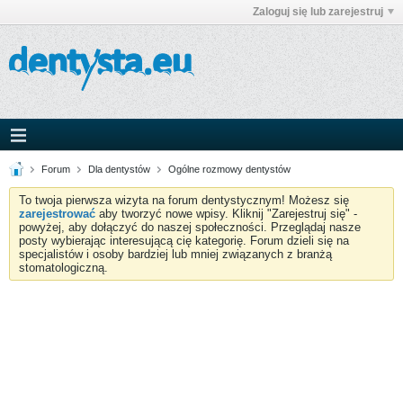
Zaloguj się lub zarejestruj
Forum
Dla dentystów
Ogólne rozmowy dentystów
To twoja pierwsza wizyta na forum dentystycznym! Możesz się
zarejestrować
aby tworzyć nowe wpisy. Kliknij "Zarejestruj się" -
powyżej, aby dołączyć do naszej społeczności. Przeglądaj nasze
posty wybierając interesującą cię kategorię. Forum dzieli się na
specjalistów i osoby bardziej lub mniej związanych z branżą
stomatologiczną.