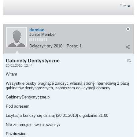
Filtr
damian
Junior Member
Dołączył:
sty 2010
Posty:
1
Gabinety Dentystyczne
#1
20.01.2010, 12:44
Witam
Wszystkie osoby pragnące założyć własną stronę internetową z bazą
gabinetów dentystycznych, zapraszam do licytacji domeny
GabinetyDentystyczne.pl
Pod adresem:
Licytacja kończy się dzisiaj (20.01.2010) o godzinie 21.00
NIe zmarnujcie swojej szansy\
Pozdrawiam