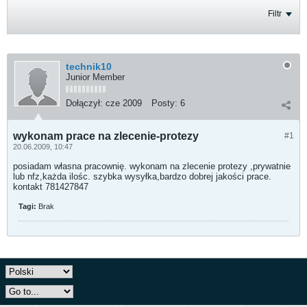
Filtr
technik10
Junior Member
Dołączył:
cze 2009
Posty:
6
wykonam prace na zlecenie-protezy
#1
20.06.2009, 10:47
posiadam własna pracownię. wykonam na zlecenie protezy ,prywatnie
lub nfz,każda ilośc. szybka wysyłka,bardzo dobrej jakości prace.
kontakt 781427847
Tagi:
Brak