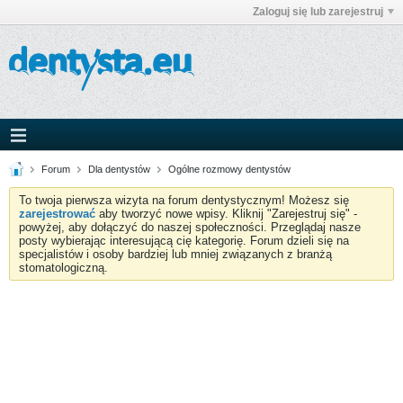
Zaloguj się lub zarejestruj
Forum
Dla dentystów
Ogólne rozmowy dentystów
To twoja pierwsza wizyta na forum dentystycznym! Możesz się
zarejestrować
aby tworzyć nowe wpisy. Kliknij "Zarejestruj się" -
powyżej, aby dołączyć do naszej społeczności. Przeglądaj nasze
posty wybierając interesującą cię kategorię. Forum dzieli się na
specjalistów i osoby bardziej lub mniej związanych z branżą
stomatologiczną.