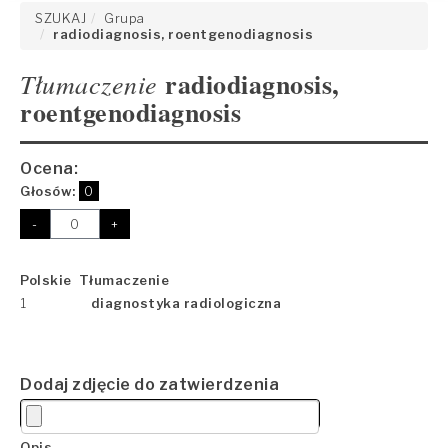
SZUKAJ
Grupa
radiodiagnosis, roentgenodiagnosis
radiodiagnosis,
Tłumaczenie
roentgenodiagnosis
Ocena:
Głosów:
0
-
+
Polskie Tłumaczenie
1
diagnostyka radiologiczna
Dodaj zdjęcie do zatwierdzenia
Opis