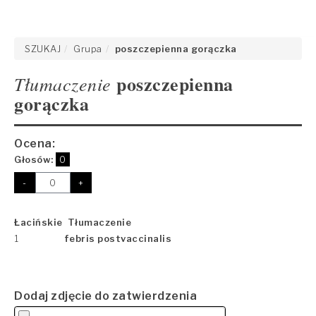
SZUKAJ
Grupa
poszczepienna gorączka
poszczepienna
Tłumaczenie
gorączka
Ocena:
Głosów:
0
-
+
Łacińskie Tłumaczenie
1
febris postvaccinalis
Dodaj zdjęcie do zatwierdzenia