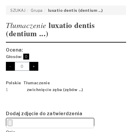
SZUKAJ
Grupa
luxatio dentis (dentium ...)
luxatio dentis
Tłumaczenie
(dentium ...)
Ocena:
Głosów:
0
-
+
Polskie Tłumaczenie
1
zwichnięcie zęba (zębów ...)
Dodaj zdjęcie do zatwierdzenia