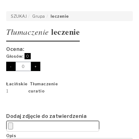
SZUKAJ
Grupa
leczenie
leczenie
Tłumaczenie
Ocena:
Głosów:
0
-
+
Łacińskie Tłumaczenie
1
curatio
Dodaj zdjęcie do zatwierdzenia
Opis