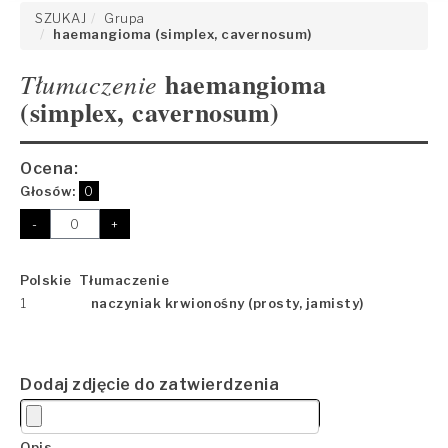
SZUKAJ
Grupa
haemangioma (simplex, cavernosum)
haemangioma
Tłumaczenie
(simplex, cavernosum)
Ocena:
Głosów:
0
-
+
Polskie Tłumaczenie
1
naczyniak krwionośny (prosty, jamisty)
Dodaj zdjęcie do zatwierdzenia
Opis