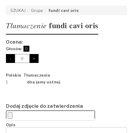
SZUKAJ
Grupa
fundi cavi oris
fundi cavi oris
Tłumaczenie
Ocena:
Głosów:
0
-
+
Polskie Tłumaczenie
1
dna jamy ustnej
Dodaj zdjęcie do zatwierdzenia
Opis