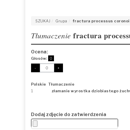
SZUKAJ
Grupa
fractura processus coronoi
fractura process
Tłumaczenie
Ocena:
Głosów:
0
-
+
Polskie Tłumaczenie
1
złamanie wyrostka dziobiastego żuc
Dodaj zdjęcie do zatwierdzenia