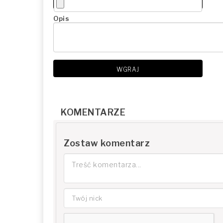
Opis
WGRAJ
KOMENTARZE
Zostaw komentarz