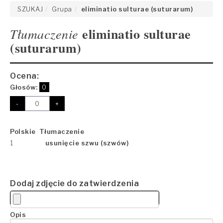
SZUKAJ
Grupa
eliminatio sulturae (suturarum)
eliminatio sulturae
Tłumaczenie
(suturarum)
Ocena:
Głosów:
0
-
+
Polskie Tłumaczenie
1
usunięcie szwu (szwów)
Dodaj zdjęcie do zatwierdzenia
Opis