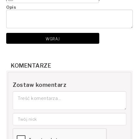
Opis
WGRAJ
KOMENTARZE
Zostaw komentarz