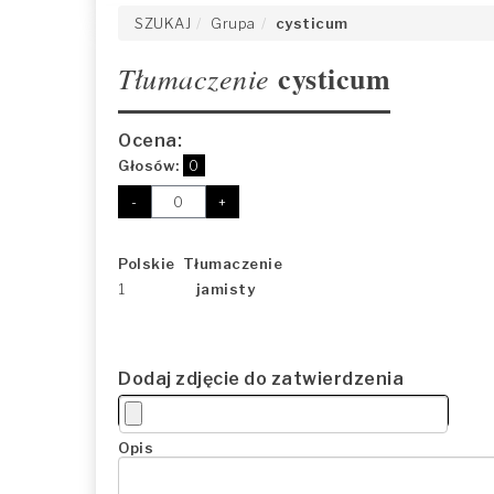
SZUKAJ
Grupa
cysticum
cysticum
Tłumaczenie
Ocena:
Głosów:
0
-
+
Polskie Tłumaczenie
1
jamisty
Dodaj zdjęcie do zatwierdzenia
Opis