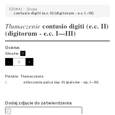
SZUKAJ
Grupa
contusio digiti (e.c. II) (digitorum - e.c. I—III)
contusio digiti (e.c. II)
Tłumaczenie
(digitorum - e.c. I—III)
Ocena:
Głosów:
0
-
+
Polskie Tłumaczenie
1
stłuczenie palca (np. II) (palców - np. I—III)
Dodaj zdjęcie do zatwierdzenia