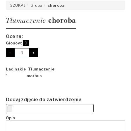
SZUKAJ
Grupa
choroba
choroba
Tłumaczenie
Ocena:
Głosów:
0
-
+
Łacińskie Tłumaczenie
1
morbus
Dodaj zdjęcie do zatwierdzenia
Opis