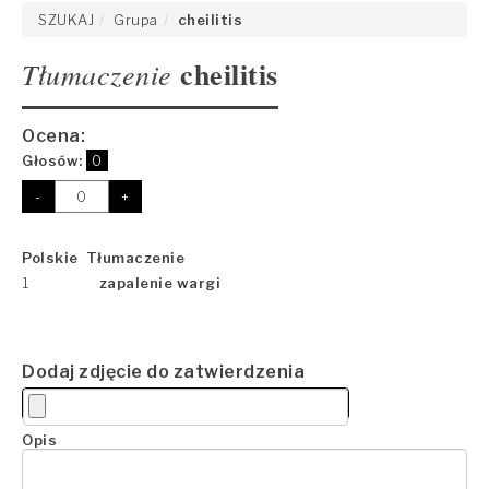
SZUKAJ
Grupa
cheilitis
cheilitis
Tłumaczenie
Ocena:
Głosów:
0
-
+
Polskie Tłumaczenie
1
zapalenie wargi
Dodaj zdjęcie do zatwierdzenia
Opis