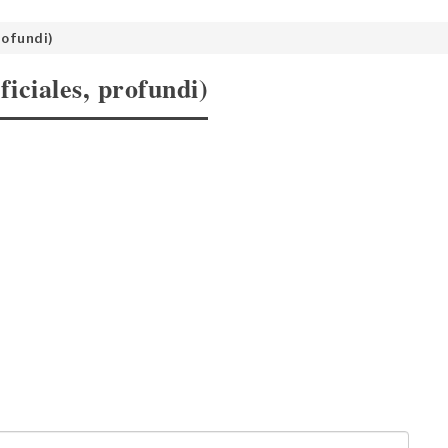
rofundi)
ficiales, profundi)