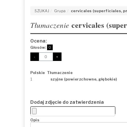
SZUKAJ
Grupa
cervicales (superficiales, p
cervicales (super
Tłumaczenie
Ocena:
Głosów:
0
-
+
Polskie Tłumaczenie
1
szyjne (powierzchowne, głębokie)
Dodaj zdjęcie do zatwierdzenia
Opis