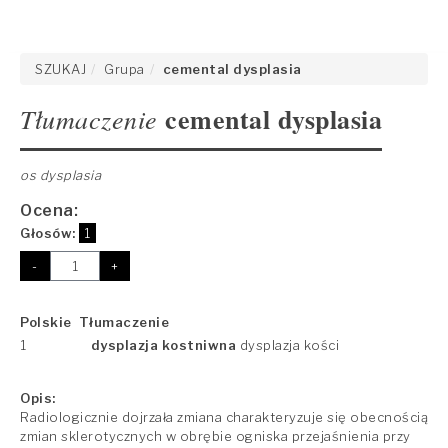
SZUKAJ
Grupa
cemental dysplasia
cemental dysplasia
Tłumaczenie
os dysplasia
Ocena:
Głosów:
1
-
+
Polskie Tłumaczenie
1
dysplazja kostniwna
dysplazja kości
Opis:
Radiologicznie dojrzała zmiana charakteryzuje się obecnością
zmian sklerotycznych w obrębie ogniska przejaśnienia przy