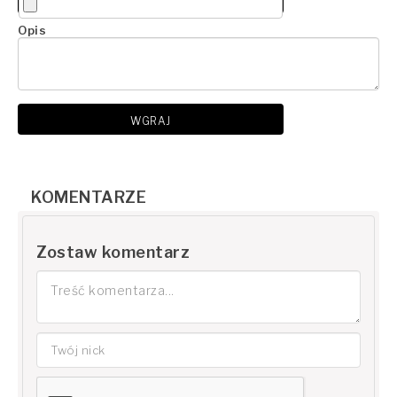
Opis
WGRAJ
KOMENTARZE
Zostaw komentarz