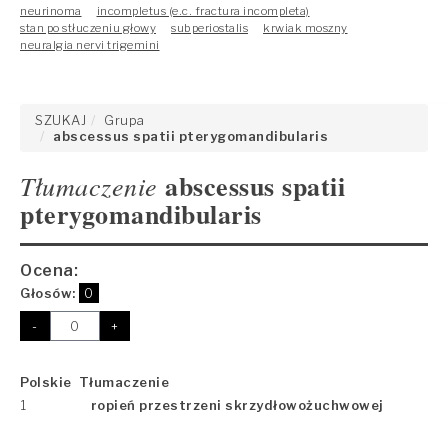
neurinoma
incompletus (e.c. fractura incompleta)
stan po stłuczeniu głowy
subperiostalis
krwiak moszny
neuralgia nervi trigemini
SZUKAJ
Grupa
abscessus spatii pterygomandibularis
abscessus spatii
Tłumaczenie
pterygomandibularis
Ocena:
Głosów:
0
-
+
Polskie Tłumaczenie
1
ropień przestrzeni skrzydłowożuchwowej