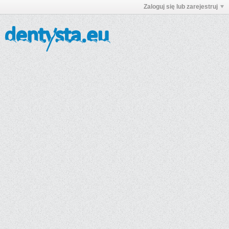
Zaloguj się lub zarejestruj