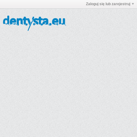
Zaloguj się lub zarejestruj