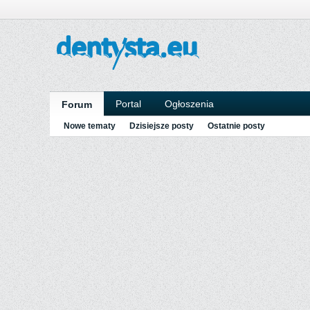
Portal
Ogłoszenia
Forum
Nowe tematy
Dzisiejsze posty
Ostatnie posty