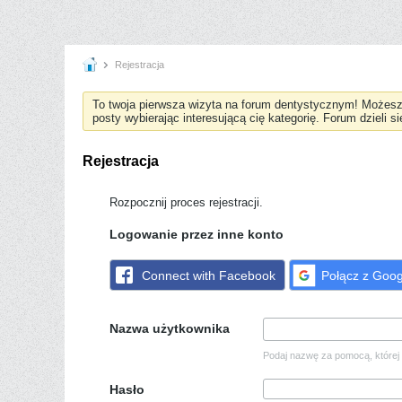
Rejestracja
To twoja pierwsza wizyta na forum dentystycznym! Możes
posty wybierając interesującą cię kategorię. Forum dzieli s
Rejestracja
Rozpocznij proces rejestracji.
Logowanie przez inne konto
Connect with Facebook
Połącz z Goog
Nazwa użytkownika
Podaj nazwę za pomocą, której 
Hasło