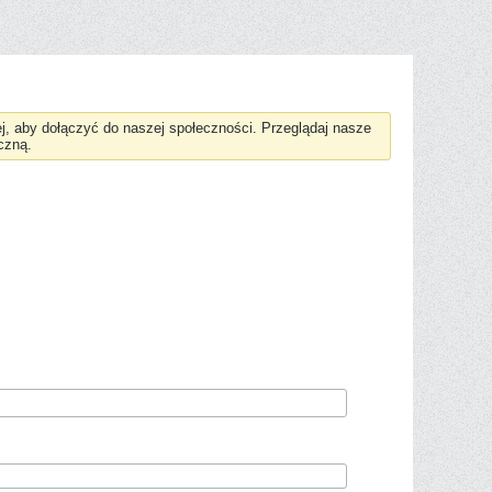
żej, aby dołączyć do naszej społeczności. Przeglądaj nasze
czną.