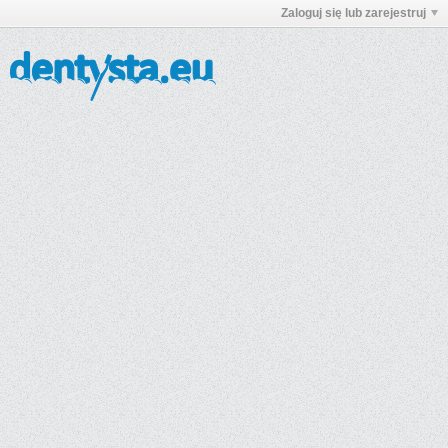
Zaloguj się lub zarejestruj