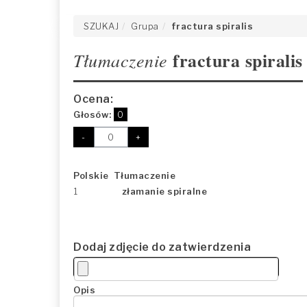
SZUKAJ
Grupa
fractura spiralis
fractura spiralis
Tłumaczenie
Ocena:
Głosów:
0
-
+
Polskie Tłumaczenie
1
złamanie spiralne
Dodaj zdjęcie do zatwierdzenia
Opis