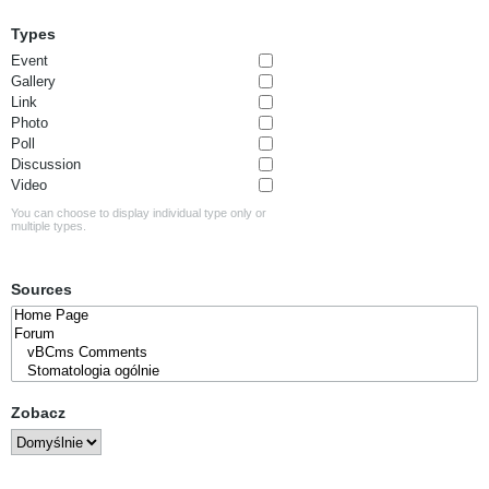
Types
Event
Gallery
Link
Photo
Poll
Discussion
Video
You can choose to display individual type only or
multiple types.
Sources
Zobacz