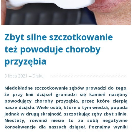
Zbyt silne szczotkowanie
też powoduje choroby
przyzębia
3 lipca 2021
---
Drukuj
Niedokładne szczotkowanie zębów prowadzi do tego,
że przy linii dziąseł gromadzi się kamień nazębny
powodujący choroby przyzębia, przez które cierpią
nasze dziąsła. Wiele osób, które o tym wiedzą, popada
jednak w drugą skrajność, szczotkując zęby zbyt silnie.
Niestety, również niesie to za sobą negatywne
konsekwencje dla naszych dziąseł. Poznajmy wyniki