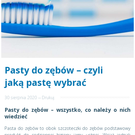
Pasty do zębów – czyli
jaką pastę wybrać
30 sierpnia 2020
---
Drukuj
Pasty do zębów – wszystko, co należy o nich
wiedzieć
Pasta do zębów to obok szczoteczki do zębów podstawowy
produkt do codziennej higieny jamy ustnej. Wciąż jednak