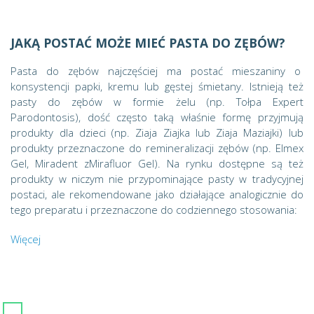
JAKĄ POSTAĆ MOŻE MIEĆ PASTA DO ZĘBÓW?
Pasta do zębów najczęściej ma postać mieszaniny o
konsystencji papki, kremu lub gęstej śmietany. Istnieją też
pasty do zębów w formie żelu (np. Tołpa Expert
Parodontosis), dość często taką właśnie formę przyjmują
produkty dla dzieci (np. Ziaja Ziajka lub Ziaja Maziajki) lub
produkty przeznaczone do remineralizacji zębów (np. Elmex
Gel, Miradent zMirafluor Gel). Na rynku dostępne są też
produkty w niczym nie przypominające pasty w tradycyjnej
postaci, ale rekomendowane jako działające analogicznie do
tego preparatu i przeznaczone do codziennego stosowania:
Więcej