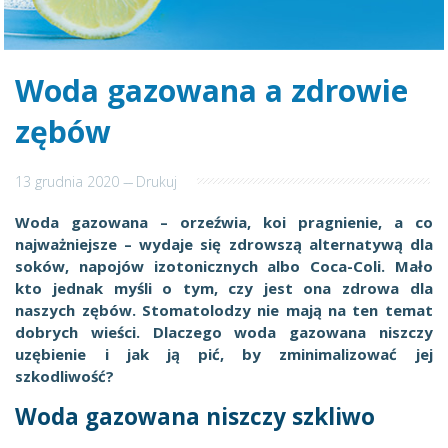
Woda gazowana a zdrowie
zębów
13 grudnia 2020
---
Drukuj
Woda gazowana – orzeźwia, koi pragnienie, a co
najważniejsze – wydaje się zdrowszą alternatywą dla
soków, napojów izotonicznych albo Coca-Coli. Mało
kto jednak myśli o tym, czy jest ona zdrowa dla
naszych zębów. Stomatolodzy nie mają na ten temat
dobrych wieści. Dlaczego woda gazowana niszczy
uzębienie i jak ją pić, by zminimalizować jej
szkodliwość?
Woda gazowana niszczy szkliwo