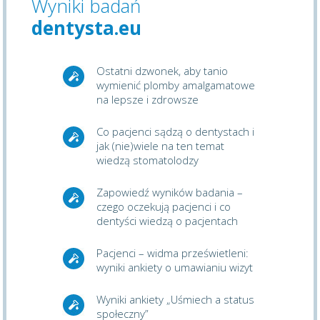
Wyniki badań
dentysta.eu
Ostatni dzwonek, aby tanio
wymienić plomby amalgamatowe
na lepsze i zdrowsze
Co pacjenci sądzą o dentystach i
jak (nie)wiele na ten temat
wiedzą stomatolodzy
Zapowiedź wyników badania –
czego oczekują pacjenci i co
dentyści wiedzą o pacjentach
Pacjenci – widma prześwietleni:
wyniki ankiety o umawianiu wizyt
Wyniki ankiety „Uśmiech a status
społeczny”