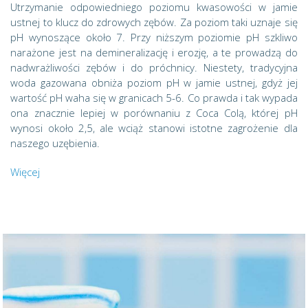
Utrzymanie odpowiedniego poziomu kwasowości w jamie
ustnej to klucz do zdrowych zębów. Za poziom taki uznaje się
pH wynoszące około 7. Przy niższym poziomie pH szkliwo
narażone jest na demineralizację i erozję, a te prowadzą do
nadwrażliwości zębów i do próchnicy. Niestety, tradycyjna
woda gazowana obniża poziom pH w jamie ustnej, gdyż jej
wartość pH waha się w granicach 5-6. Co prawda i tak wypada
ona znacznie lepiej w porównaniu z Coca Colą, której pH
wynosi około 2,5, ale wciąż stanowi istotne zagrożenie dla
naszego uzębienia.
Więcej