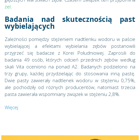
żel
.
Badania nad skutecznością past
wybielających
Zależności pomiędzy stężeniem nadtlenku wodoru w paście
wybielającej a efektami wybielania zębów postanowili
przyjrzeć się badacze z Korei Południowej. Zaprosili do
badania 49 osób, których odcień przednich zębów według
skali Vita oceniono na ponad A2. Badanych podzielono na
trzy grupy, każdej przydzielając do stosowania inną pastę.
Dwie pasty zawierały nadtlenek wodoru w stężeniu 0,75%,
ale pochodziły od różnych producentów, natomiast trzecia
pasta zawierała wspomniany związek w stężeniu 2,8%.
Więcej