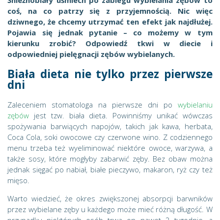
coś, na co patrzy się z przyjemnością. Nic więc
dziwnego, że chcemy utrzymać ten efekt jak najdłużej.
Pojawia się jednak pytanie – co możemy w tym
kierunku zrobić? Odpowiedź tkwi w diecie i
odpowiedniej pielęgnacji zębów wybielanych.
Biała dieta nie tylko przez pierwsze
dni
Zaleceniem stomatologa na pierwsze dni po
wybielaniu
zębów
jest tzw. biała dieta. Powinniśmy unikać wówczas
spożywania barwiących napojów, takich jak kawa, herbata,
Coca Cola, soki owocowe czy czerwone wino. Z codziennego
menu trzeba też wyeliminować niektóre owoce, warzywa, a
także sosy, które mogłyby zabarwić zęby. Bez obaw można
jednak sięgać po nabiał, białe pieczywo, makaron, ryż czy też
mięso.
Warto wiedzieć, że okres zwiększonej absorpcji barwników
przez wybielane zęby u każdego może mieć różną długość. W