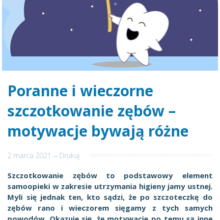
Poranne i wieczorne
szczotkowanie zębów –
motywacje bywają różne
2 marca 2021
---
Drukuj
Szczotkowanie zębów to podstawowy element
samoopieki w zakresie utrzymania higieny jamy ustnej.
Myli się jednak ten, kto sądzi, że po szczoteczkę do
zębów rano i wieczorem sięgamy z tych samych
powodów. Okazuje się, że motywacje po temu są inne