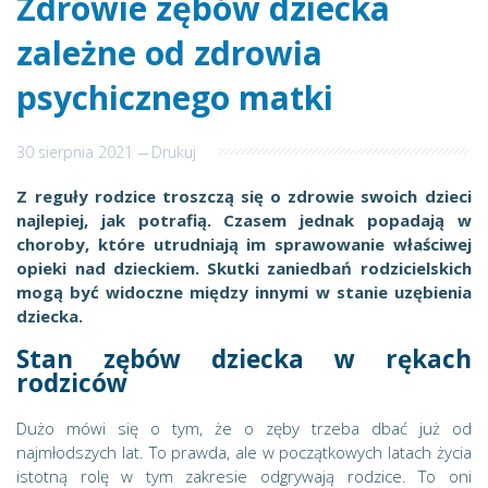
Zdrowie zębów dziecka
zależne od zdrowia
psychicznego matki
30 sierpnia 2021
---
Drukuj
Z reguły rodzice troszczą się o zdrowie swoich dzieci
najlepiej, jak potrafią. Czasem jednak popadają w
choroby, które utrudniają im sprawowanie właściwej
opieki nad dzieckiem. Skutki zaniedbań rodzicielskich
mogą być widoczne między innymi w stanie uzębienia
dziecka.
Stan zębów dziecka w rękach
rodziców
Dużo mówi się o tym, że o zęby trzeba dbać już od
najmłodszych lat. To prawda, ale w początkowych latach życia
istotną rolę w tym zakresie odgrywają rodzice. To oni