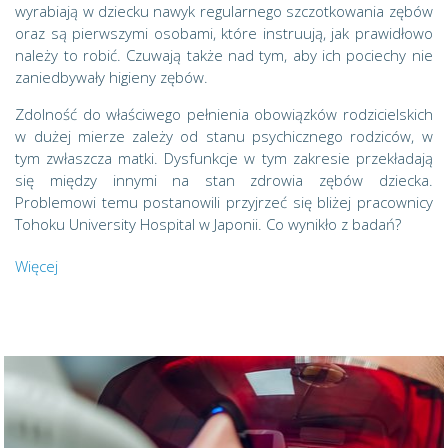
wyrabiają w dziecku nawyk regularnego szczotkowania zębów
oraz są pierwszymi osobami, które instruują, jak prawidłowo
należy to robić. Czuwają także nad tym, aby ich pociechy nie
zaniedbywały higieny zębów.
Zdolność do właściwego pełnienia obowiązków rodzicielskich
w dużej mierze zależy od stanu psychicznego rodziców, w
tym zwłaszcza matki. Dysfunkcje w tym zakresie przekładają
się między innymi na stan zdrowia zębów dziecka.
Problemowi temu postanowili przyjrzeć się bliżej pracownicy
Tohoku University Hospital w Japonii. Co wynikło z badań?
Więcej