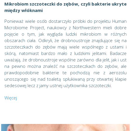
Mikrobiom szczoteczki do zębów, czyli bakterie ukryte
między włóknami
Ponieważ wiele osób dostarczyło próbki do projektu Human
Microbiome Project, naukowcy z Northwestern mieli dobre
pojęcie o tym, jak wygląda ludzki mikrobiom w różnych
obszarach ciała. Odkryli, że drobnoustroje znajdujące się na
szczoteczkach do zębów mają wiele wspólnego z ustami i
skórą, natomiast bardzo mało z ludzkimi jelitami. Badacze
uważają, że drobnoustroje wspólne zarówno dla jelit, jak i ust
na pewno można znaleźć na szczoteczkach do zębów, ale
prawdopodobnie bakterie te pochodzą nie z aerozolu
unoszącego się nad toaletą spłukiwaną przy otwartej klapie
sedesowej lecz z jamy ustnej użytkownika szczoteczki.
Więcej