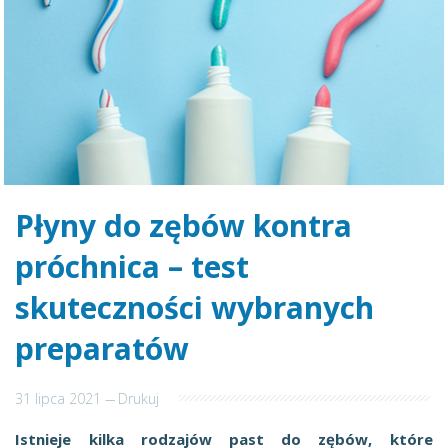
Płyny do zębów kontra
próchnica – test
skuteczności wybranych
preparatów
31 lipca 2021
---
Drukuj
Istnieje kilka rodzajów past do zębów, które