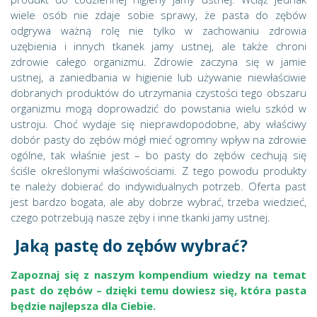
wiele osób nie zdaje sobie sprawy, że pasta do zębów
odgrywa ważną rolę nie tylko w zachowaniu zdrowia
uzębienia i innych tkanek jamy ustnej, ale także chroni
zdrowie całego organizmu. Zdrowie zaczyna się w jamie
ustnej, a zaniedbania w higienie lub używanie niewłaściwie
dobranych produktów do utrzymania czystości tego obszaru
organizmu mogą doprowadzić do powstania wielu szkód w
ustroju. Choć wydaje się nieprawdopodobne, aby właściwy
dobór pasty do zębów mógł mieć ogromny wpływ na zdrowie
ogólne, tak właśnie jest – bo pasty do zębów cechują się
ściśle określonymi właściwościami. Z tego powodu produkty
te należy dobierać do indywidualnych potrzeb. Oferta past
jest bardzo bogata, ale aby dobrze wybrać, trzeba wiedzieć,
czego potrzebują nasze zęby i inne tkanki jamy ustnej.
Jaką pastę do zębów wybrać?
Zapoznaj się z naszym kompendium wiedzy na temat
past do zębów – dzięki temu dowiesz się, która pasta
będzie najlepsza dla Ciebie.