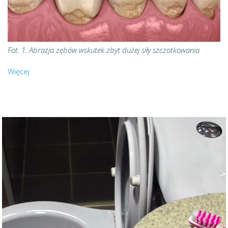
Fot. 1. Abrazja zębów wskutek zbyt dużej siły szczotkowania
Więcej