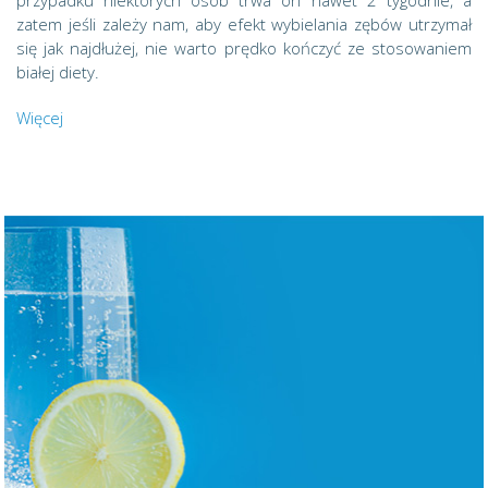
przypadku niektórych osób trwa on nawet 2 tygodnie, a
zatem jeśli zależy nam, aby efekt wybielania zębów utrzymał
się jak najdłużej, nie warto prędko kończyć ze stosowaniem
białej diety.
Więcej