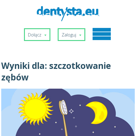
Dołącz
Zaloguj
Wyniki dla:
szczotkowanie
zębów