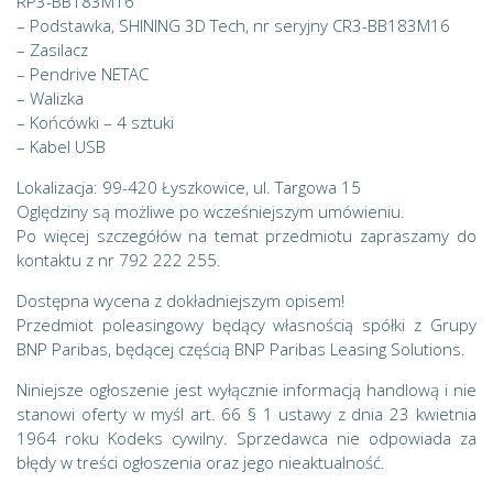
RP3-BB183M16
– Podstawka, SHINING 3D Tech, nr seryjny CR3-BB183M16
– Zasilacz
– Pendrive NETAC
– Walizka
– Końcówki – 4 sztuki
– Kabel USB
Lokalizacja: 99-420 Łyszkowice, ul. Targowa 15
Oględziny są możliwe po wcześniejszym umówieniu.
Po więcej szczegółów na temat przedmiotu zapraszamy do
kontaktu z nr 792 222 255.
Dostępna wycena z dokładniejszym opisem!
Przedmiot poleasingowy będący własnością spółki z Grupy
BNP Paribas, będącej częścią BNP Paribas Leasing Solutions.
Niniejsze ogłoszenie jest wyłącznie informacją handlową i nie
stanowi oferty w myśl art. 66 § 1 ustawy z dnia 23 kwietnia
1964 roku Kodeks cywilny. Sprzedawca nie odpowiada za
błędy w treści ogłoszenia oraz jego nieaktualność.