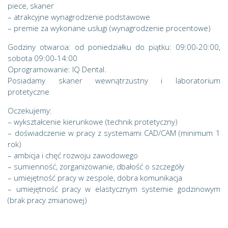
piece, skaner
– atrakcyjne wynagrodzenie podstawowe
– premie za wykonane usługi (wynagrodzenie procentowe)
Godziny otwarcia: od poniedziałku do piątku: 09:00-20:00,
sobota 09:00-14:00
Oprogramowanie: IQ Dental.
Posiadamy skaner wewnątrzustny i laboratorium
protetyczne
Oczekujemy:
– wykształcenie kierunkowe (technik protetyczny)
– doświadczenie w pracy z systemami CAD/CAM (minimum 1
rok)
– ambicja i chęć rozwoju zawodowego
– sumienność, zorganizowanie, dbałość o szczegóły
– umiejętność pracy w zespole, dobra komunikacja
– umiejętność pracy w elastycznym systemie godzinowym
(brak pracy zmianowej)