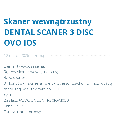
Skaner wewnątrzustny
DENTAL SCANER 3 DISC
OVO IOS
12 marca 2026
---
Drukuj
Elementy wyposażenia:
Ręczny skaner wewnątrzustny;
Baza skanera;
3 końcówki skanera wielokrotnego użytku, z możliwością
sterylizacji w autoklawie do 250
cykli;
Zasilacz AC/DC CINCON TR30RAM050;
Kabel USB;
Futerał transportowy