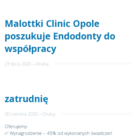
Malottki Clinic Opole
poszukuje Endodonty do
współpracy
23 lipca 2020
---
Drukuj
zatrudnię
30 czerwca 2026
---
Drukuj
Oferujemy:
✅ Wynagrodzenie – 45% od wykonanych świadczeń