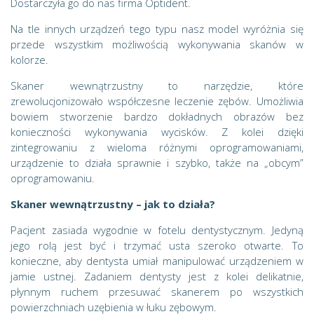
Dostarczyła go do nas firma Optident.
Na tle innych urządzeń tego typu nasz model wyróżnia się
przede wszystkim możliwością wykonywania skanów w
kolorze.
Skaner wewnątrzustny to narzędzie, które
zrewolucjonizowało współczesne leczenie zębów. Umożliwia
bowiem stworzenie bardzo dokładnych obrazów bez
konieczności wykonywania wycisków. Z kolei dzięki
zintegrowaniu z wieloma różnymi oprogramowaniami,
urządzenie to działa sprawnie i szybko, także na „obcym”
oprogramowaniu.
Skaner wewnątrzustny – jak to działa?
Pacjent zasiada wygodnie w fotelu dentystycznym. Jedyną
jego rolą jest być i trzymać usta szeroko otwarte. To
konieczne, aby dentysta umiał manipulować urządzeniem w
jamie ustnej. Zadaniem dentysty jest z kolei delikatnie,
płynnym ruchem przesuwać skanerem po wszystkich
powierzchniach uzębienia w łuku zębowym.