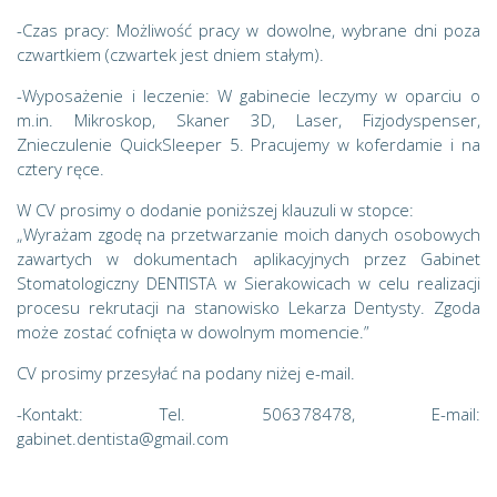
-Czas pracy: Możliwość pracy w dowolne, wybrane dni poza
czwartkiem (czwartek jest dniem stałym).
-Wyposażenie i leczenie: W gabinecie leczymy w oparciu o
m.in. Mikroskop, Skaner 3D, Laser, Fizjodyspenser,
Znieczulenie QuickSleeper 5. Pracujemy w koferdamie i na
cztery ręce.
W CV prosimy o dodanie poniższej klauzuli w stopce:
„Wyrażam zgodę na przetwarzanie moich danych osobowych
zawartych w dokumentach aplikacyjnych przez Gabinet
Stomatologiczny DENTISTA w Sierakowicach w celu realizacji
procesu rekrutacji na stanowisko Lekarza Dentysty. Zgoda
może zostać cofnięta w dowolnym momencie.”
CV prosimy przesyłać na podany niżej e-mail.
-Kontakt: Tel. 506378478, E-mail:
gabinet.dentista@gmail.com