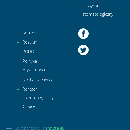
Leksykon
stomatologiczny
Kontakt
Regulamin
RODO
Polityka
prywatności
Dentysta Gliwice
Rentgen
stomatologiczny
Gliwice
Copyrights ( c )
dentysta.eu