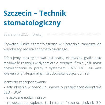
Szczecin – Technik
stomatologiczny
30 sierpnia 2025
---
Drukuj
Prywatna Klinika Stomatologiczna w Szczecinie zaprasza do
współpracy Technika Stomatologicznego.
Oferujemy atrakcyjne warunki pracy, elastyczny grafik oraz
możliwość rozwoju w dynamicznie rosnącej firmie. Jeśli masz
doświadczenie w pracy z systemami CAD/CAM i szukasz
wyzwań w profesjonalnym środowisku, dołącz do nas!
Mamy do zaproponowania:
– zatrudnienie w oparciu o umowę o pracę/zlecenie/kontrakt
B2B – UOP
– elastyczne godziny pracy
– nowoczesne zaplecze techniczne: frezerka, drukarki 3D,