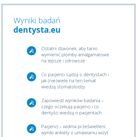
Wyniki badań
dentysta.eu
Ostatni dzwonek, aby tanio
wymienić plomby amalgamatowe
na lepsze i zdrowsze
Co pacjenci sądzą o dentystach i
jak (nie)wiele na ten temat
wiedzą stomatolodzy
Zapowiedź wyników badania –
czego oczekują pacjenci i co
dentyści wiedzą o pacjentach
Pacjenci – widma prześwietleni:
wyniki ankiety o umawianiu wizyt