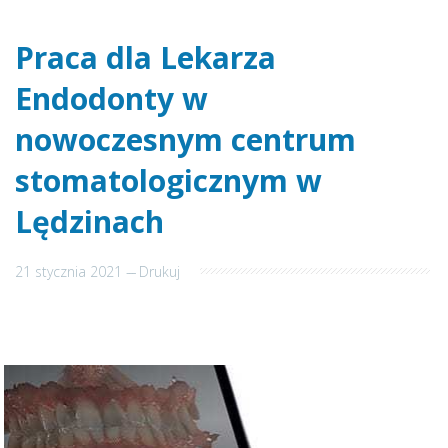
Praca dla Lekarza
Endodonty w
nowoczesnym centrum
stomatologicznym w
Lędzinach
21 stycznia 2021
---
Drukuj