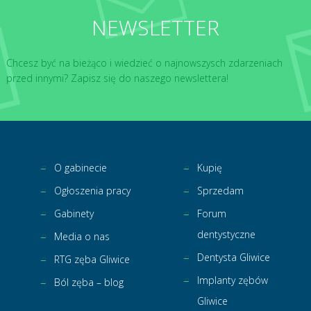
NEWSLETTER
Chcesz być na bieżąco i wiedzieć o najnowszysch zdarzeniach
przed innymi? Zapisz się do naszego newslettera!
O gabinecie
Kupię
Ogłoszenia pracy
Sprzedam
Gabinety
Forum
dentystyczne
Media o nas
Dentysta Gliwice
RTG zęba Gliwice
Implanty zębów
Ból zęba – blog
Gliwice