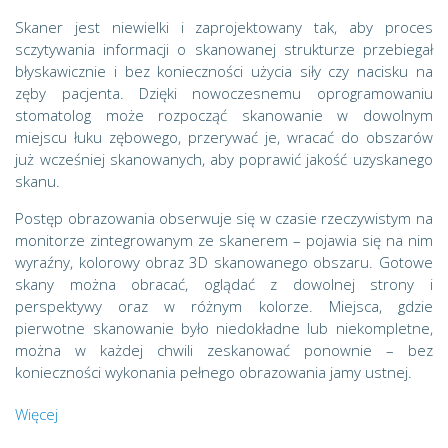
Skaner jest niewielki i zaprojektowany tak, aby proces
sczytywania informacji o skanowanej strukturze przebiegał
błyskawicznie i bez konieczności użycia siły czy nacisku na
zęby pacjenta. Dzięki nowoczesnemu oprogramowaniu
stomatolog może rozpocząć skanowanie w dowolnym
miejscu łuku zębowego, przerywać je, wracać do obszarów
już wcześniej skanowanych, aby poprawić jakość uzyskanego
skanu.
Postęp obrazowania obserwuje się w czasie rzeczywistym na
monitorze zintegrowanym ze skanerem – pojawia się na nim
wyraźny, kolorowy obraz 3D skanowanego obszaru. Gotowe
skany można obracać, oglądać z dowolnej strony i
perspektywy oraz w różnym kolorze. Miejsca, gdzie
pierwotne skanowanie było niedokładne lub niekompletne,
można w każdej chwili zeskanować ponownie – bez
konieczności wykonania pełnego obrazowania jamy ustnej.
Więcej